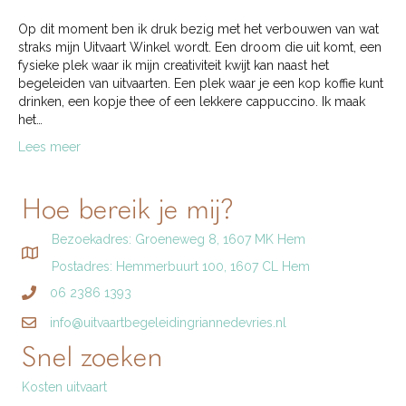
Op dit moment ben ik druk bezig met het verbouwen van wat
straks mijn Uitvaart Winkel wordt. Een droom die uit komt, een
fysieke plek waar ik mijn creativiteit kwijt kan naast het
begeleiden van uitvaarten. Een plek waar je een kop koffie kunt
drinken, een kopje thee of een lekkere cappuccino. Ik maak
het…
Lees meer
Hoe bereik je mij?
Bezoekadres: Groeneweg 8, 1607 MK Hem
Postadres: Hemmerbuurt 100, 1607 CL Hem
06 2386 1393
info@uitvaartbegeleidingriannedevries.nl
Snel zoeken
Kosten uitvaart