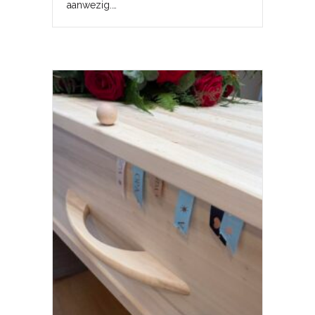
aanwezig.…