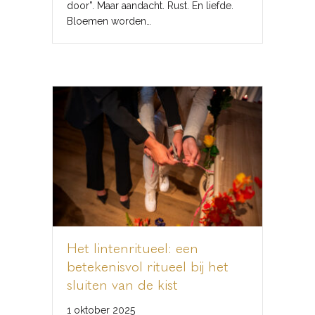
door”. Maar aandacht. Rust. En liefde.
Bloemen worden…
Het lintenritueel: een
betekenisvol ritueel bij het
sluiten van de kist
1 oktober 2025