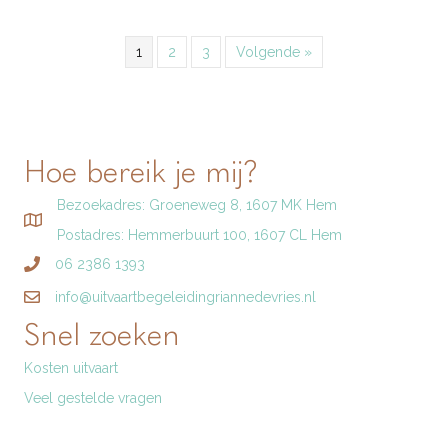
1
2
3
Volgende »
Hoe bereik je mij?
Bezoekadres: Groeneweg 8, 1607 MK Hem
Postadres: Hemmerbuurt 100, 1607 CL Hem
06 2386 1393
info@uitvaartbegeleidingriannedevries.nl
Snel zoeken
Kosten uitvaart
Veel gestelde vragen