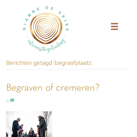
Berichten getagd ‘begraafplaats’
Begraven of cremeren?
0