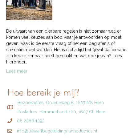
De uitvaart van een dierbare regelen is niet zomaar wat, er
komen veel keuzes aan bod waar je antwoorden op moet
geven. Vaak is de eerste vraag of het een begrafenis of
crematie moet worden. Het is niet altijd het geval dat iemand
zijn keuze kenbaar heeft gemaakt en wat doe je dan? Lees
hieronder…
Lees meer
Hoe bereik je mij?
Bezoekadres: Groeneweg 8, 1607 MK Hem
Postadres: Hemmerbuurt 100, 1607 CL Hem
06 2386 1393
info@uitvaartbegeleidingriannedevries.nl