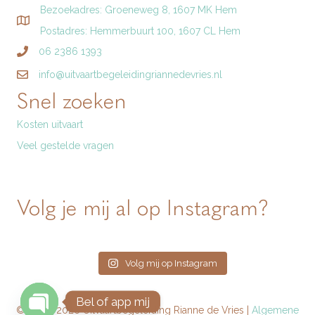
Bezoekadres: Groeneweg 8, 1607 MK Hem
Postadres: Hemmerbuurt 100, 1607 CL Hem
06 2386 1393
info@uitvaartbegeleidingriannedevries.nl
Snel zoeken
Kosten uitvaart
Veel gestelde vragen
Volg je mij al op Instagram?
Volg mij op Instagram
Bel of app mij
© 2020-2026 Uitvaartbegeleiding Rianne de Vries |
Algemene