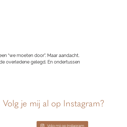
 geen “we moeten door”. Maar aandacht.
 de overledene gelegd. En ondertussen
Volg je mij al op Instagram?
Volg mij op Instagram