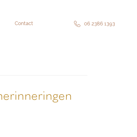
Contact
06 2386 1393
herinneringen