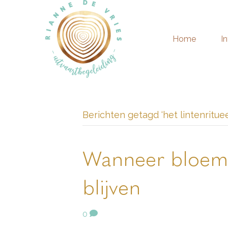
Home
I
Berichten getagd ‘het lintenrituee
Wanneer bloeme
blijven
0