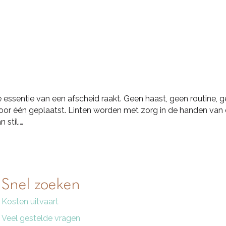
de essentie van een afscheid raakt. Geen haast, geen routine,
oor één geplaatst. Linten worden met zorg in de handen van
 stil.…
Snel zoeken
Kosten uitvaart
Veel gestelde vragen