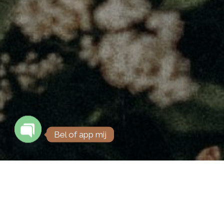
Bel of app mij
Open chaty
Thanatopraxie, de kunst van het